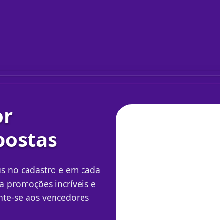
or
postas
s no cadastro e em cada
a promoções incríveis e
unte-se aos vencedores