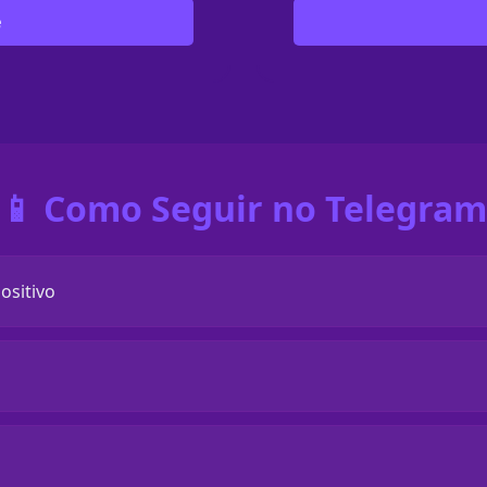
e
📱 Como Seguir no Telegram
ositivo