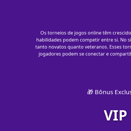
Os torneios de jogos online têm cresci
habilidades podem competir entre si. No s
tanto novatos quanto veteranos. Esses to
jogadores podem se conectar e compartilh
🎁 Bônus Exclu
VIP