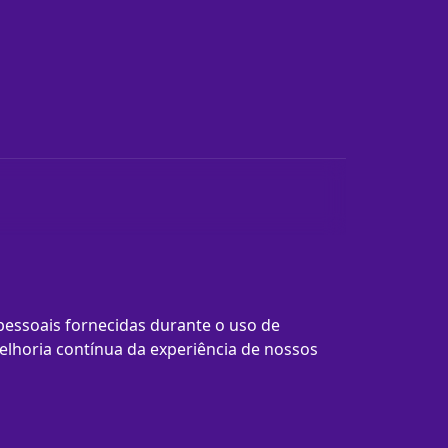
pessoais fornecidas durante o uso de
elhoria contínua da experiência de nossos