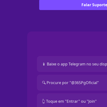
Falar Suport
📱 Baixe o app Telegram no seu disp
🔍 Procure por "@365PgOficial"
👆 Toque em "Entrar" ou "Join"