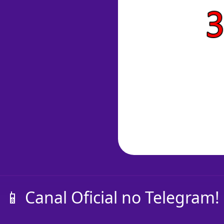
📱 Canal Oficial no Telegram!