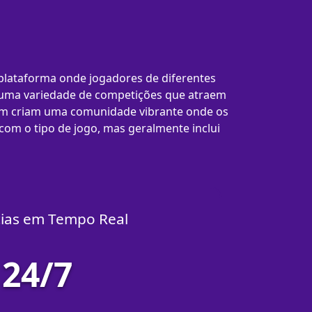
plataforma onde jogadores de diferentes
ce uma variedade de competições que atraem
bém criam uma comunidade vibrante onde os
com o tipo de jogo, mas geralmente inclui
cias em Tempo Real
24/7