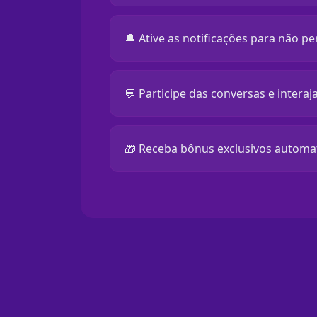
🔔 Ative as notificações para não p
💬 Participe das conversas e interaj
🎁 Receba bônus exclusivos autom