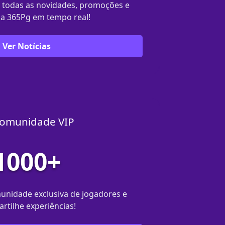
e todas as novidades, promoções e
a 365Pg em tempo real!
Ver Notícias
Comunidade VIP
1000+
unidade exclusiva de jogadores e
rtilhe experiências!