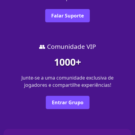
Falar Suporte
👥 Comunidade VIP
1000+
Junte-se a uma comunidade exclusiva de
jogadores e compartilhe experiências!
Entrar Grupo