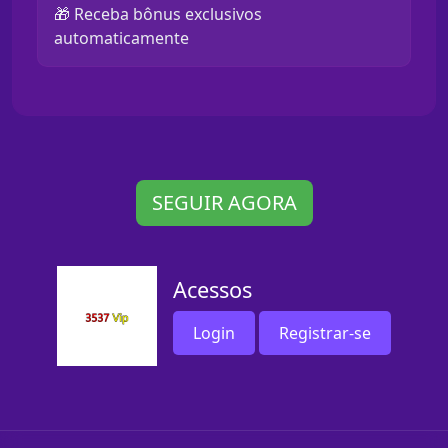
🎁 Receba bônus exclusivos
automaticamente
SEGUIR AGORA
Acessos
Login
Registrar-se