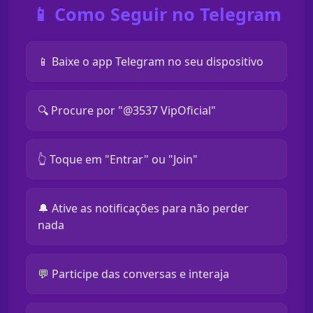
📱 Como Seguir no Telegram
📱 Baixe o app Telegram no seu dispositivo
🔍 Procure por "@3537 VipOficial"
👆 Toque em "Entrar" ou "Join"
🔔 Ative as notificações para não perder
nada
💬 Participe das conversas e interaja