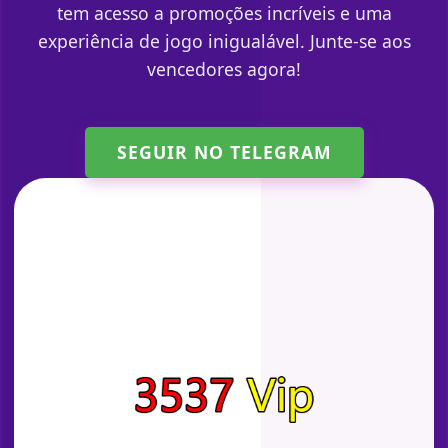
tem acesso a promoções incríveis e uma
experiência de jogo inigualável. Junte-se aos
vencedores agora!
SEGUIR NO TELEGRAM