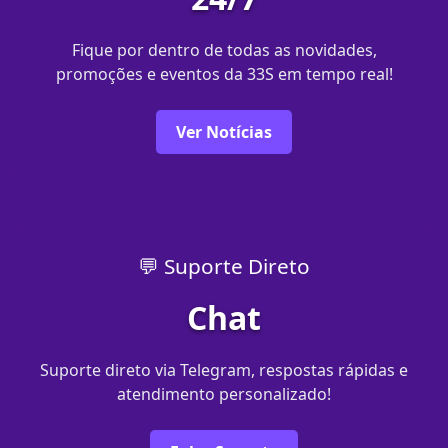
Fique por dentro de todas as novidades,
promoções e eventos da 33S em tempo real!
Ver Notícias
💬 Suporte Direto
Chat
Suporte direto via Telegram, respostas rápidas e
atendimento personalizado!