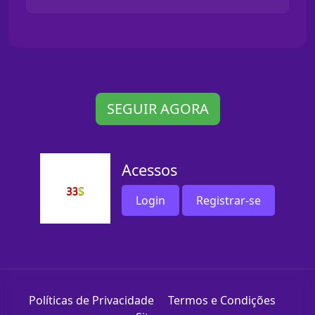
SEGUIR AGORA
Acessos
Login
Registrar-se
Políticas de Privacidade
Termos e Condições