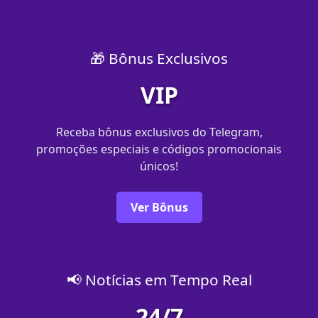
🎁 Bônus Exclusivos
VIP
Receba bônus exclusivos do Telegram,
promoções especiais e códigos promocionais
únicos!
Ver Bônus
📢 Notícias em Tempo Real
24/7