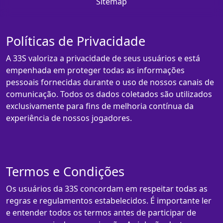
Sitemap
Políticas de Privacidade
A 33S valoriza a privacidade de seus usuários e está
empenhada em proteger todas as informações
pessoais fornecidas durante o uso de nossos canais de
comunicação. Todos os dados coletados são utilizados
exclusivamente para fins de melhoria contínua da
experiência de nossos jogadores.
Termos e Condições
Os usuários da 33S concordam em respeitar todas as
regras e regulamentos estabelecidos. É importante ler
e entender todos os termos antes de participar de