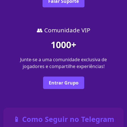
Falar Suporte
👥 Comunidade VIP
1000+
Junte-se a uma comunidade exclusiva de
jogadores e compartilhe experiências!
Entrar Grupo
📱 Como Seguir no Telegram