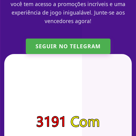
você tem acesso a promoções incríveis e uma
experiência de jogo inigualável. Junte-se aos
vencedores agora!
SEGUIR NO TELEGRAM