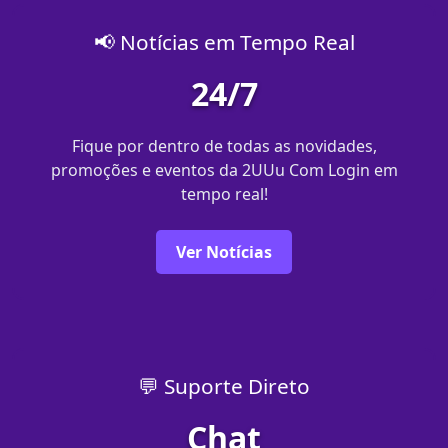
📢 Notícias em Tempo Real
24/7
Fique por dentro de todas as novidades,
promoções e eventos da 2UUu Com Login em
tempo real!
Ver Notícias
💬 Suporte Direto
Chat