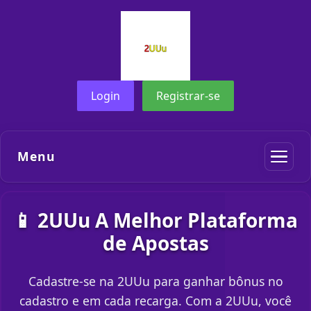
Login
Registrar-se
Menu
📱 2UUu A Melhor Plataforma
de Apostas
Cadastre-se na 2UUu para ganhar bônus no
cadastro e em cada recarga. Com a 2UUu, você