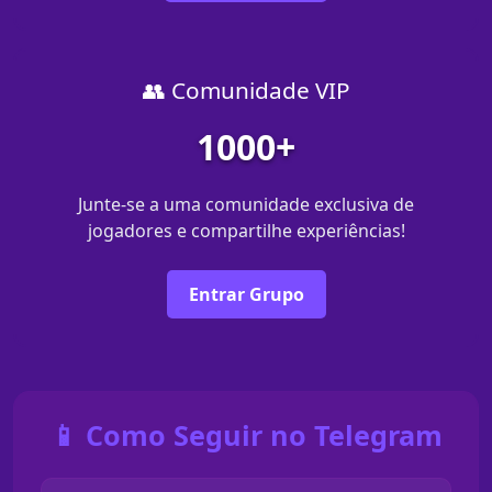
👥 Comunidade VIP
1000+
Junte-se a uma comunidade exclusiva de
jogadores e compartilhe experiências!
Entrar Grupo
📱 Como Seguir no Telegram