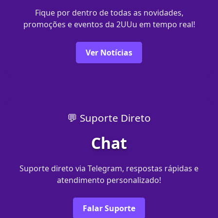
Fique por dentro de todas as novidades,
promoções e eventos da 2UUu em tempo real!
Ver Notícias
💬 Suporte Direto
Chat
Suporte direto via Telegram, respostas rápidas e
atendimento personalizado!
Falar Suporte