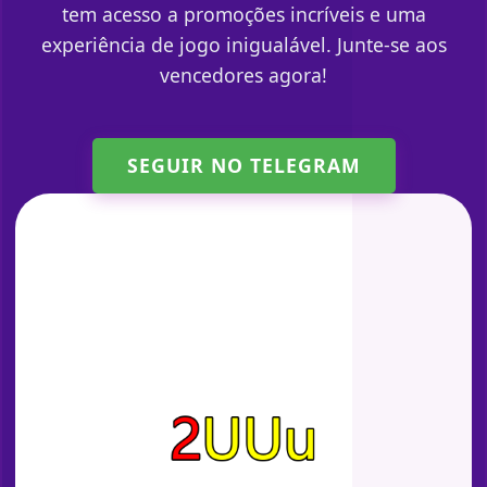
tem acesso a promoções incríveis e uma
experiência de jogo inigualável. Junte-se aos
vencedores agora!
SEGUIR NO TELEGRAM