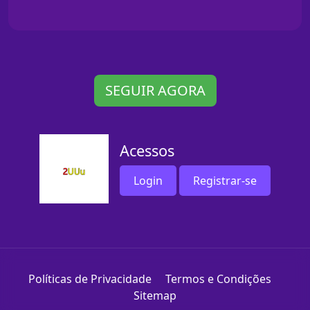
SEGUIR AGORA
Acessos
Login
Registrar-se
Políticas de Privacidade
Termos e Condições
Sitemap