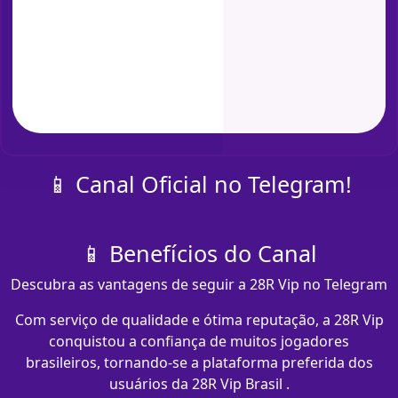
📱 Canal Oficial no Telegram!
📱 Benefícios do Canal
Descubra as vantagens de seguir a 28R Vip no Telegram
Com serviço de qualidade e ótima reputação, a 28R Vip
conquistou a confiança de muitos jogadores
brasileiros, tornando-se a plataforma preferida dos
usuários da 28R Vip Brasil .