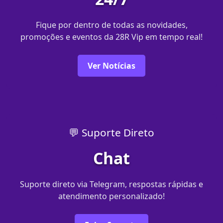
Fique por dentro de todas as novidades,
promoções e eventos da 28R Vip em tempo real!
Ver Notícias
💬 Suporte Direto
Chat
Suporte direto via Telegram, respostas rápidas e
atendimento personalizado!