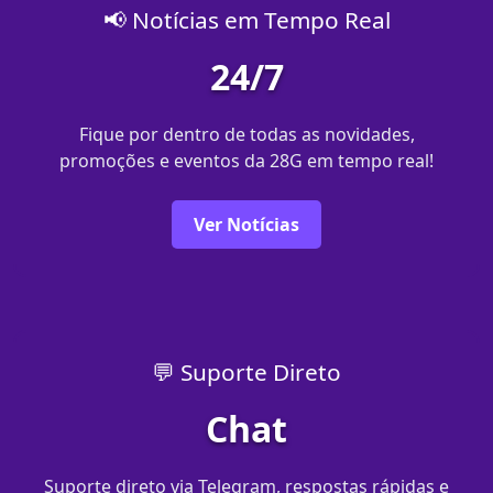
📢 Notícias em Tempo Real
24/7
Fique por dentro de todas as novidades,
promoções e eventos da 28G em tempo real!
Ver Notícias
💬 Suporte Direto
Chat
Suporte direto via Telegram, respostas rápidas e