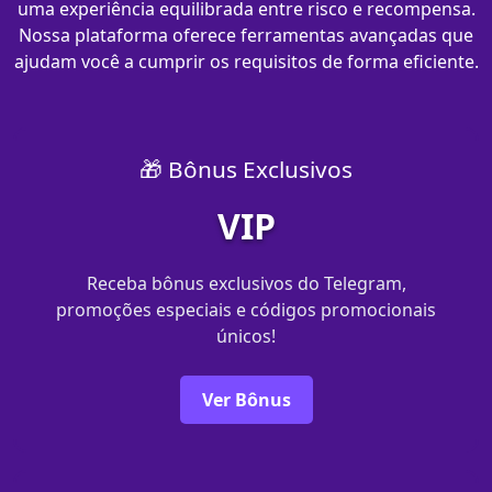
uma experiência equilibrada entre risco e recompensa.
Nossa plataforma oferece ferramentas avançadas que
ajudam você a cumprir os requisitos de forma eficiente.
🎁 Bônus Exclusivos
VIP
Receba bônus exclusivos do Telegram,
promoções especiais e códigos promocionais
únicos!
Ver Bônus