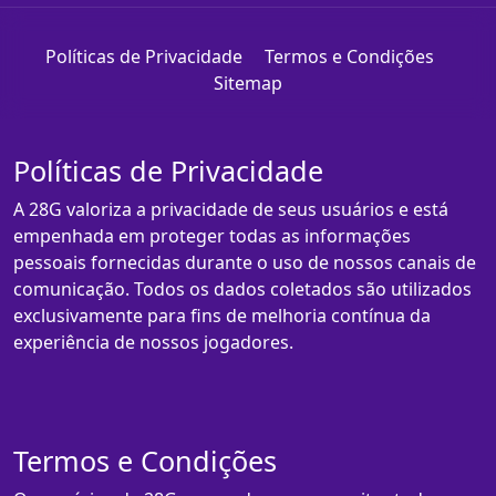
Políticas de Privacidade
Termos e Condições
Sitemap
Políticas de Privacidade
A 28G valoriza a privacidade de seus usuários e está
empenhada em proteger todas as informações
pessoais fornecidas durante o uso de nossos canais de
comunicação. Todos os dados coletados são utilizados
exclusivamente para fins de melhoria contínua da
experiência de nossos jogadores.
Termos e Condições