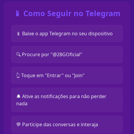
📱 Como Seguir no Telegram
📱 Baixe o app Telegram no seu dispositivo
🔍 Procure por "@28GOficial"
👆 Toque em "Entrar" ou "Join"
🔔 Ative as notificações para não perder
nada
💬 Participe das conversas e interaja