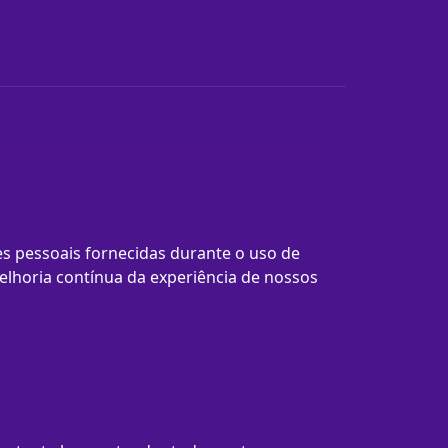
s pessoais fornecidas durante o uso de
elhoria contínua da experiência de nossos