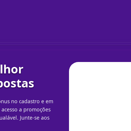
lhor
postas
ônus no cadastro e em
m acesso a promoções
ualável. Junte-se aos