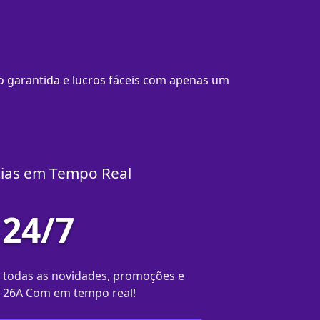
o garantida e lucros fáceis com apenas um
cias em Tempo Real
24/7
e todas as novidades, promoções e
 26A Com em tempo real!