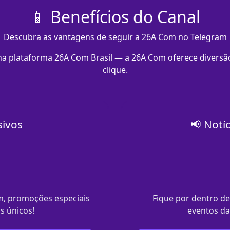
📱 Benefícios do Canal
Descubra as vantagens de seguir a 26A Com no Telegram
 na plataforma 26A Com Brasil — a 26A Com oferece diversã
clique.
sivos
📢 Notí
m, promoções especiais
Fique por dentro d
s únicos!
eventos da