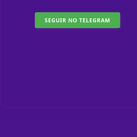
SEGUIR NO TELEGRAM