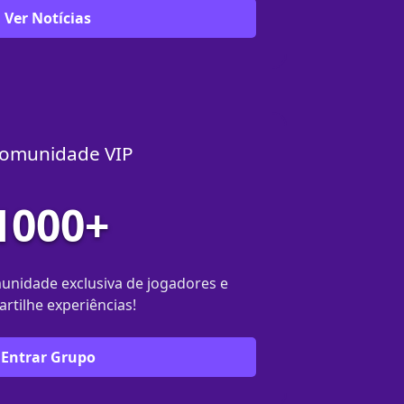
Ver Notícias
Comunidade VIP
1000+
unidade exclusiva de jogadores e
rtilhe experiências!
Entrar Grupo