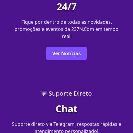
24/7
Fique por dentro de todas as novidades,
promoções e eventos da 237N.Com em tempo
real!
Ver Notícias
💬 Suporte Direto
Chat
Suporte direto via Telegram, respostas rápidas e
atendimento personalizado!