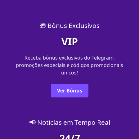
🎁 Bônus Exclusivos
VIP
Receba bônus exclusivos do Telegram,
promoções especiais e códigos promocionais
únicos!
Ver Bônus
📢 Notícias em Tempo Real
24/7