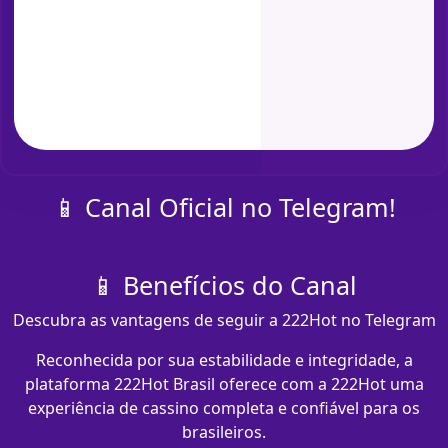
📱 Canal Oficial no Telegram!
📱 Benefícios do Canal
Descubra as vantagens de seguir a 222Hot no Telegram
Reconhecida por sua estabilidade e integridade, a
plataforma 222Hot Brasil oferece com a 222Hot uma
experiência de cassino completa e confiável para os
brasileiros.