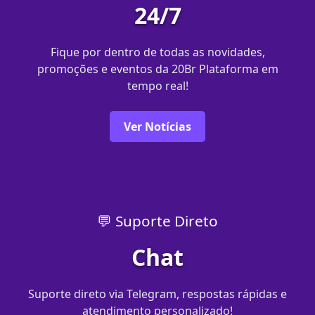
24/7
Fique por dentro de todas as novidades,
promoções e eventos da 20Br Plataforma em
tempo real!
Ver Notícias
💬 Suporte Direto
Chat
Suporte direto via Telegram, respostas rápidas e
atendimento personalizado!