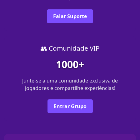
Falar Suporte
👥 Comunidade VIP
1000+
Junte-se a uma comunidade exclusiva de
jogadores e compartilhe experiências!
Entrar Grupo