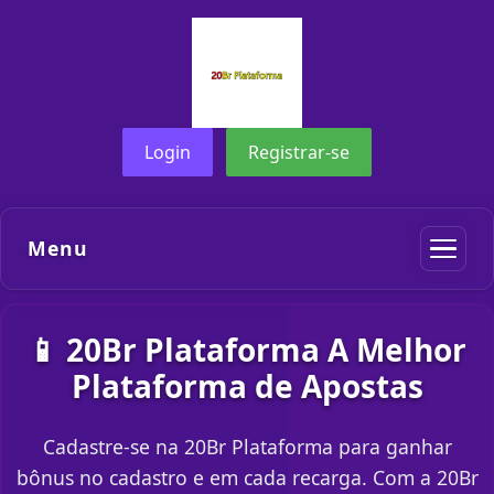
Login
Registrar-se
Menu
📱 20Br Plataforma A Melhor
Plataforma de Apostas
Cadastre-se na 20Br Plataforma para ganhar
bônus no cadastro e em cada recarga. Com a 20Br