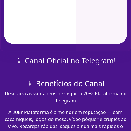
📱 Canal Oficial no Telegram!
📱 Benefícios do Canal
Descubra as vantagens de seguir a 20Br Plataforma no
Telegram
A 20Br Plataforma é a melhor em reputação — com
caça-níqueis, jogos de mesa, vídeo pôquer e crupiês ao
vivo. Recargas rápidas, saques ainda mais rápidos e