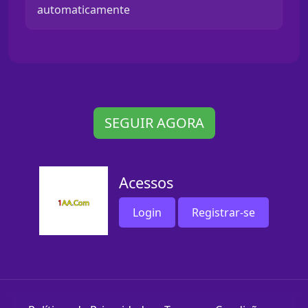
automaticamente
SEGUIR AGORA
Acessos
Login
Registrar-se