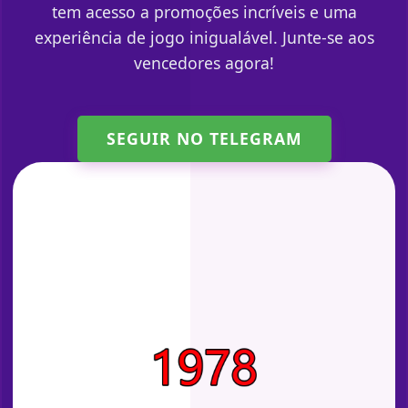
tem acesso a promoções incríveis e uma
experiência de jogo inigualável. Junte-se aos
vencedores agora!
SEGUIR NO TELEGRAM