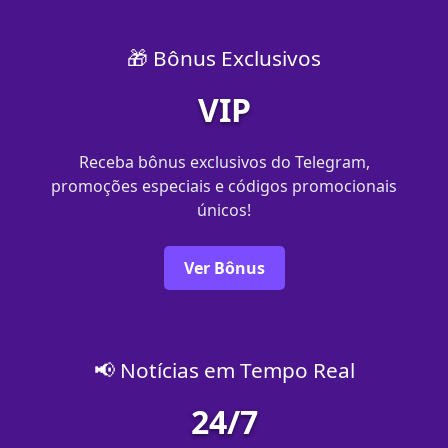
🎁 Bônus Exclusivos
VIP
Receba bônus exclusivos do Telegram,
promoções especiais e códigos promocionais
únicos!
Ver Bônus
📢 Notícias em Tempo Real
24/7