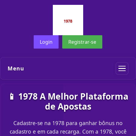
Login
Registrar-se
Menu
📱 1978 A Melhor Plataforma
de Apostas
Cadastre-se na 1978 para ganhar bônus no
cadastro e em cada recarga. Com a 1978, você