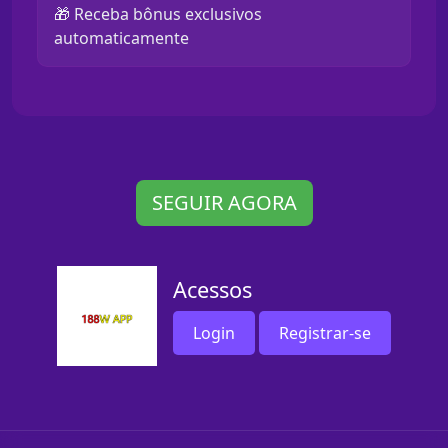
🎁 Receba bônus exclusivos
automaticamente
SEGUIR AGORA
Acessos
Login
Registrar-se