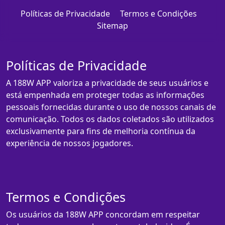
Políticas de Privacidade
Termos e Condições
Sitemap
Políticas de Privacidade
A 188W APP valoriza a privacidade de seus usuários e
está empenhada em proteger todas as informações
pessoais fornecidas durante o uso de nossos canais de
comunicação. Todos os dados coletados são utilizados
exclusivamente para fins de melhoria contínua da
experiência de nossos jogadores.
Termos e Condições
Os usuários da 188W APP concordam em respeitar