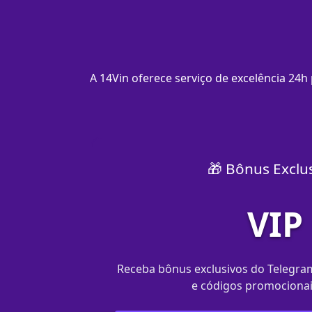
A 14Vin oferece serviço de excelência 24
🎁 Bônus Exclu
VIP
Receba bônus exclusivos do Telegra
e códigos promocionai