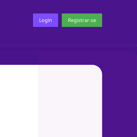
Login
Registrar-se