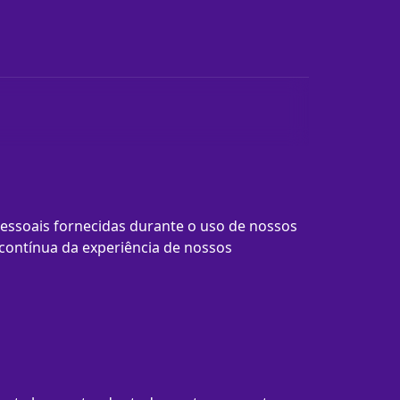
pessoais fornecidas durante o uso de nossos
 contínua da experiência de nossos