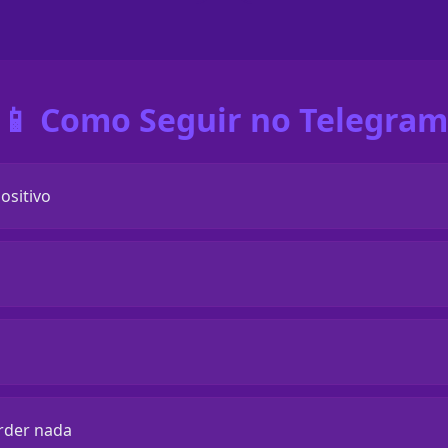
📱 Como Seguir no Telegram
ositivo
erder nada