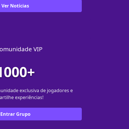
Ver Notícias
Comunidade VIP
1000+
unidade exclusiva de jogadores e
rtilhe experiências!
Entrar Grupo