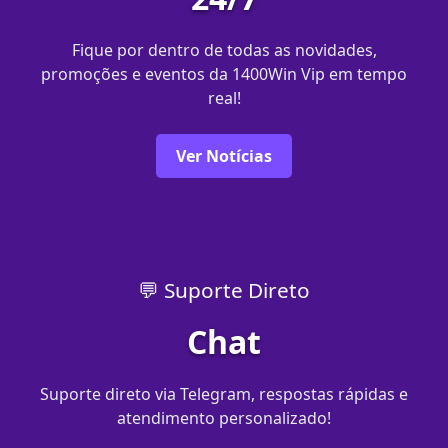
Fique por dentro de todas as novidades,
promoções e eventos da 1400Win Vip em tempo
real!
Ver Notícias
💬 Suporte Direto
Chat
Suporte direto via Telegram, respostas rápidas e
atendimento personalizado!