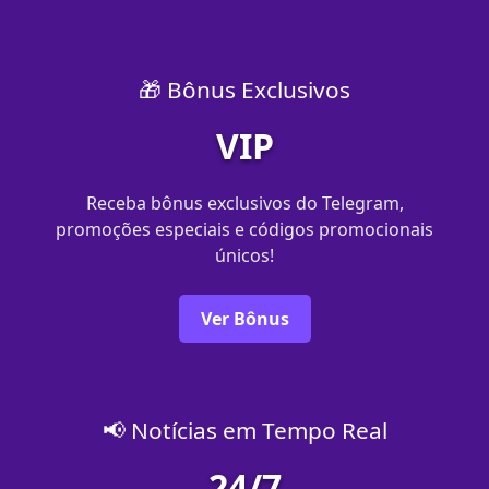
🎁 Bônus Exclusivos
VIP
Receba bônus exclusivos do Telegram,
promoções especiais e códigos promocionais
únicos!
Ver Bônus
📢 Notícias em Tempo Real
24/7