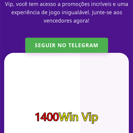
Vip, você tem acesso a promoções incríveis e uma
experiência de jogo inigualável. Junte-se aos
vencedores agora!
SEGUIR NO TELEGRAM