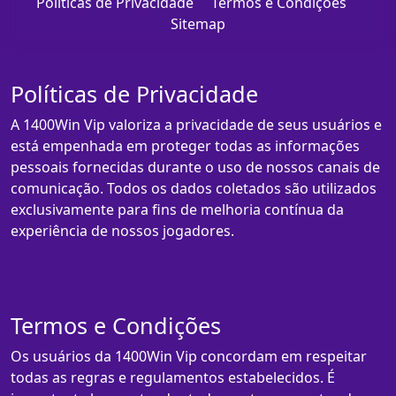
Políticas de Privacidade
Termos e Condições
Sitemap
Políticas de Privacidade
A 1400Win Vip valoriza a privacidade de seus usuários e
está empenhada em proteger todas as informações
pessoais fornecidas durante o uso de nossos canais de
comunicação. Todos os dados coletados são utilizados
exclusivamente para fins de melhoria contínua da
experiência de nossos jogadores.
Termos e Condições
Os usuários da 1400Win Vip concordam em respeitar
todas as regras e regulamentos estabelecidos. É