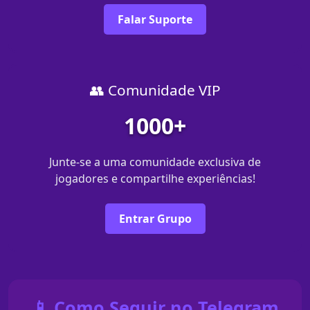
Falar Suporte
👥 Comunidade VIP
1000+
Junte-se a uma comunidade exclusiva de
jogadores e compartilhe experiências!
Entrar Grupo
📱 Como Seguir no Telegram