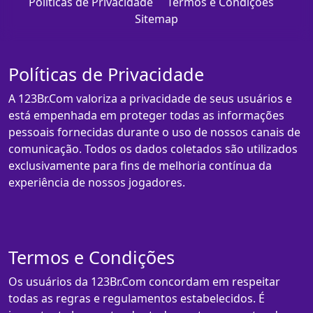
Políticas de Privacidade
Termos e Condições
Sitemap
Políticas de Privacidade
A 123Br.Com valoriza a privacidade de seus usuários e
está empenhada em proteger todas as informações
pessoais fornecidas durante o uso de nossos canais de
comunicação. Todos os dados coletados são utilizados
exclusivamente para fins de melhoria contínua da
experiência de nossos jogadores.
Termos e Condições
Os usuários da 123Br.Com concordam em respeitar
todas as regras e regulamentos estabelecidos. É