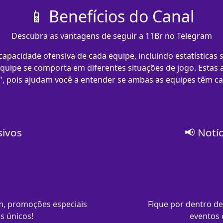
📱 Benefícios do Canal
Descubra as vantagens de seguir a 11Br no Telegram
capacidade ofensiva de cada equipe, incluindo estatística
uipe se comporta em diferentes situações de jogo. Estas a
 pois ajudam você a entender se ambas as equipes têm ca
sivos
📢 Notí
m, promoções especiais
Fique por dentro d
s únicos!
eventos 