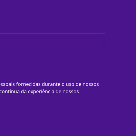
essoais fornecidas durante o uso de nossos
 contínua da experiência de nossos