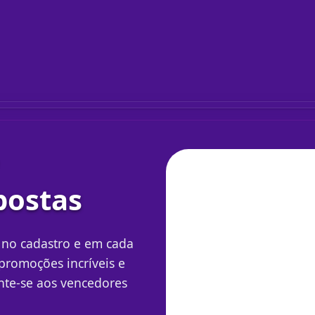
postas
 no cadastro e em cada
promoções incríveis e
unte-se aos vencedores