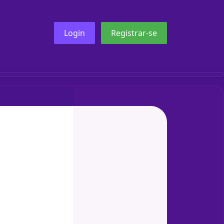
Login
Registrar-se