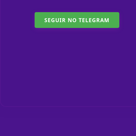
SEGUIR NO TELEGRAM