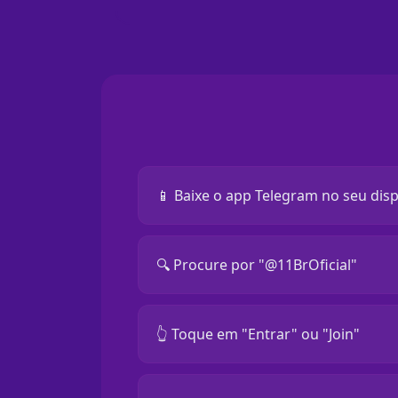
📱 Baixe o app Telegram no seu disp
🔍 Procure por "@11BrOficial"
👆 Toque em "Entrar" ou "Join"