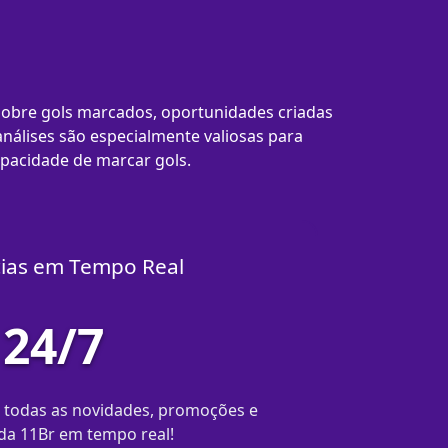
s sobre gols marcados, oportunidades criadas
nálises são especialmente valiosas para
pacidade de marcar gols.
cias em Tempo Real
24/7
e todas as novidades, promoções e
da 11Br em tempo real!