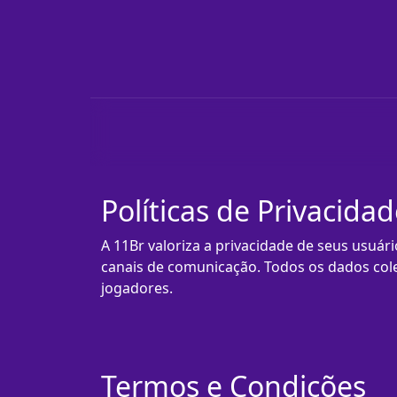
Políticas de Privacida
A 11Br valoriza a privacidade de seus usuá
canais de comunicação. Todos os dados cole
jogadores.
Termos e Condições