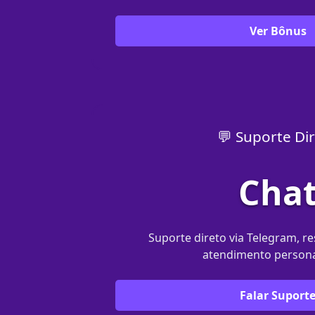
Ver Bônus
💬 Suporte Di
Cha
Suporte direto via Telegram, r
atendimento persona
Falar Suport