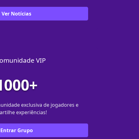
Ver Notícias
Comunidade VIP
1000+
unidade exclusiva de jogadores e
rtilhe experiências!
Entrar Grupo