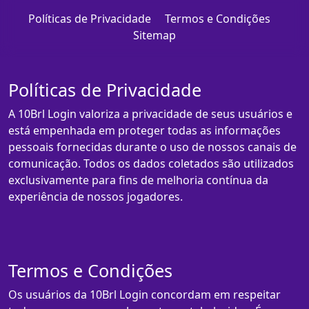
Políticas de Privacidade
Termos e Condições
Sitemap
Políticas de Privacidade
A 10Brl Login valoriza a privacidade de seus usuários e
está empenhada em proteger todas as informações
pessoais fornecidas durante o uso de nossos canais de
comunicação. Todos os dados coletados são utilizados
exclusivamente para fins de melhoria contínua da
experiência de nossos jogadores.
Termos e Condições
Os usuários da 10Brl Login concordam em respeitar