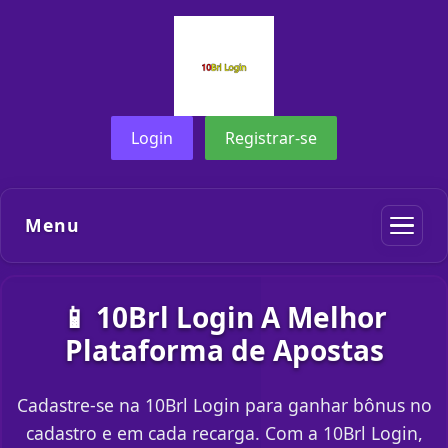
Login
Registrar-se
Menu
📱 10Brl Login A Melhor
Plataforma de Apostas
Cadastre-se na 10Brl Login para ganhar bônus no
cadastro e em cada recarga. Com a 10Brl Login,