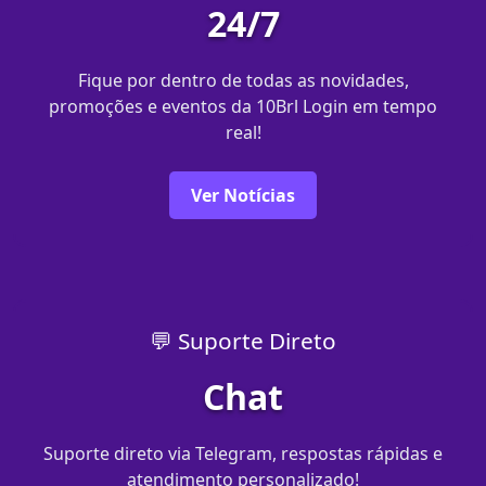
24/7
Fique por dentro de todas as novidades,
promoções e eventos da 10Brl Login em tempo
real!
Ver Notícias
💬 Suporte Direto
Chat
Suporte direto via Telegram, respostas rápidas e
atendimento personalizado!