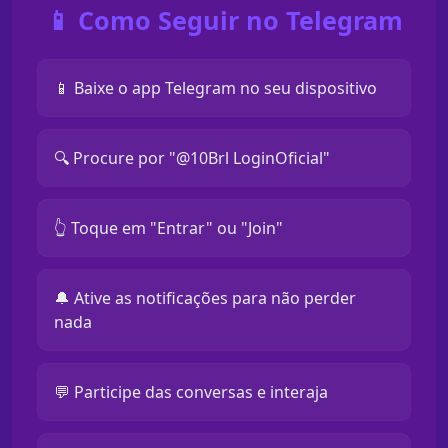
📱 Como Seguir no Telegram
📱 Baixe o app Telegram no seu dispositivo
🔍 Procure por "@10Brl LoginOficial"
👆 Toque em "Entrar" ou "Join"
🔔 Ative as notificações para não perder
nada
💬 Participe das conversas e interaja