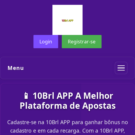
Login
Registrar-se
Menu
📱 10Brl APP A Melhor
Plataforma de Apostas
Cadastre-se na 10Brl APP para ganhar bônus no
cadastro e em cada recarga. Com a 10Brl APP,